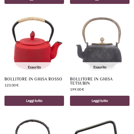
Esaurito
Esaurito
BOLLITORE IN GHISA ROSSO
BOLLITORE IN GHISA
TETSUBIN
123.00
€
199.00
€
Leggi tutto
Leggi tutto