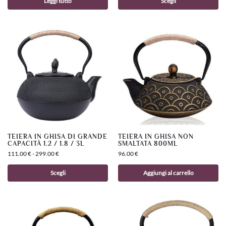
Leggi tutto
Scegli
TEIERA IN GHISA DI GRANDE
TEIERA IN GHISA NON
CAPACITÀ 1.2 / 1.8 / 3L
SMALTATA 800ML
111.00
€
-
299.00
€
96.00
€
Scegli
Aggiungi al carrello