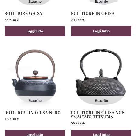
Esaurito
Esaurito
BOLLITORE GHISA
BOLLITORE IN GHISA
349.00
€
219.00
€
Leggi tutto
Leggi tutto
Esaurito
Esaurito
BOLLITORE IN GHISA NERO
BOLLITORE IN GHISA NON
SMALTATO TETSUBIN
189.00
€
299.00
€
Leggi tutto
Leggi tutto