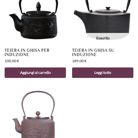
Esaurito
TEIERA IN GHISA PER
TEIERA IN GHISA SU
INDUZIONE
INDUZIONE
100.00
€
189.00
€
Aggiungi al carrello
Leggi tutto