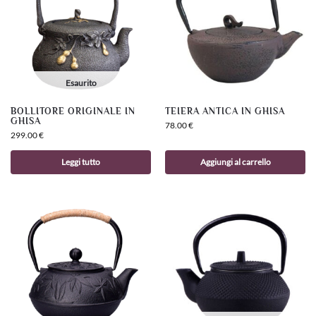
Esaurito
BOLLITORE ORIGINALE IN
TEIERA ANTICA IN GHISA
GHISA
78.00
€
299.00
€
Leggi tutto
Aggiungi al carrello