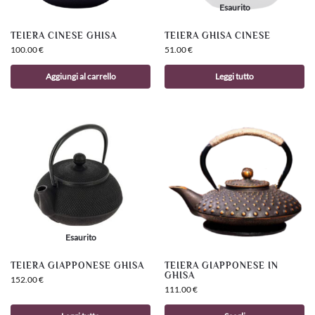
Esaurito
TEIERA CINESE GHISA
TEIERA GHISA CINESE
100.00
€
51.00
€
Aggiungi al carrello
Leggi tutto
Esaurito
TEIERA GIAPPONESE GHISA
TEIERA GIAPPONESE IN
GHISA
152.00
€
111.00
€