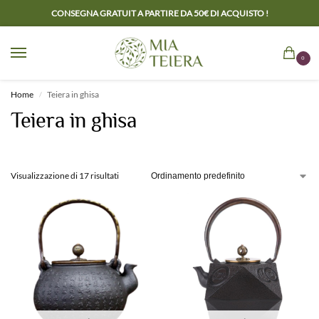
CONSEGNA GRATUIT A PARTIRE DA 50€ DI ACQUISTO !
0
Home
Teiera in ghisa
/
Teiera in ghisa
Visualizzazione di 17 risultati