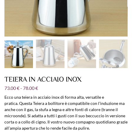
TEIERA IN ACCIAIO INOX
73.00
€
-
78.00
€
Ecco una teiera in acciaio inox di forma alta, versatile e
pratica. Questa Teiera a bollitore è compatibile con l’induzione ma
anche con il gas, la stufa a legna e altre fonti di calore (tranne il
microonde). Si adatta a tutti i gusti con il suo beccuccio in versione
corta o a collo di cigno. Il vostro nuovo compagno quotidiano grazie
all’ampia apertura che lo rende facile da pulire.