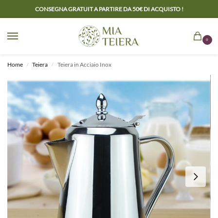
CONSEGNA GRATUIT A PARTIRE DA 50€ DI ACQUISTO !
0
Home
Teiera
Teiera in Acciaio Inox
/
/