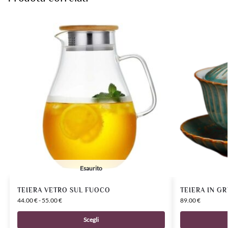
Esaurito
TEIERA VETRO SUL FUOCO
TEIERA IN G
44.00
€
-
55.00
€
89.00
€
Scegli