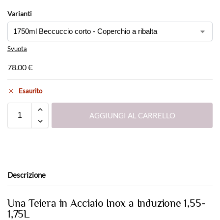
Varianti
Svuota
78.00
€
Esaurito
AGGIUNGI AL CARRELLO
Descrizione
Una Teiera in Acciaio Inox a Induzione 1,55-
1,75L