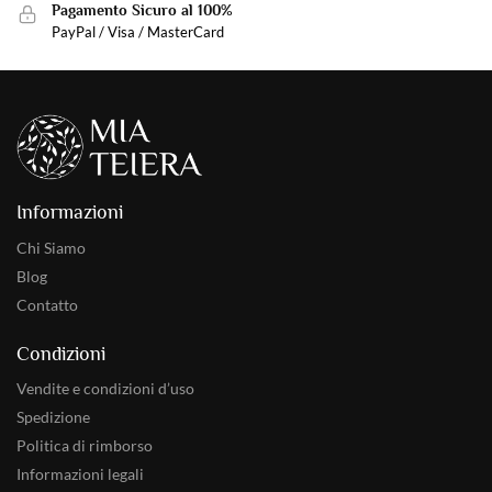
Pagamento Sicuro al 100%
PayPal / Visa / MasterCard
Informazioni
Chi Siamo
Blog
Contatto
Condizioni
Vendite e condizioni d’uso
Spedizione
Politica di rimborso
Informazioni legali