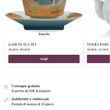
Esaurito
GAIWAN TEA SET
TEIERA PORC
30.00
€
-
89.00
€
34.00
€
-
67.00
€
Scegli
Consegna gratuita
A partire da 50€ di acquisto
Soddisfatti o rimborsati
Periodo di recesso di 14 giorni