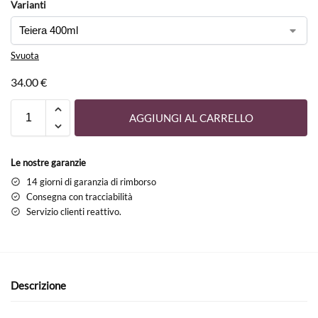
Varianti
Svuota
34.00
€
AGGIUNGI AL CARRELLO
Le nostre garanzie
14 giorni di garanzia di rimborso
Consegna con tracciabilità
Servizio clienti reattivo.
Descrizione