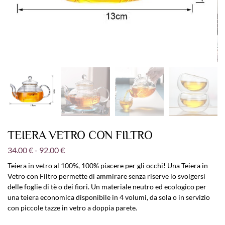
TEIERA VETRO CON FILTRO
34.00
€
-
92.00
€
Teiera in vetro al 100%, 100% piacere per gli occhi! Una Teiera in
Vetro con Filtro permette di ammirare senza riserve lo svolgersi
delle foglie di tè o dei fiori. Un materiale neutro ed ecologico per
una teiera economica disponibile in 4 volumi, da sola o in servizio
con piccole tazze in vetro a doppia parete.