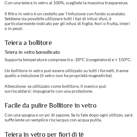
Con una teiera in vetro al 100%, scegliete la massima trasparenza.
Il filtro in vetro è un cestello per l'infusione con fondo scanalato.
Sebbene sia possibile utilizzare tutti i tipi di infusi sfusi, è
particolarmente indicato per gli infusi di foglie, fiori o frutta, interi
o in pezzi.
Teiera a bollitore
Teiera in vetro borosilicato
Supporta temperature comprese tra -20°C (congelatore) e + 150°C.
Un bollitore in vetro può essere utilizzato su tutti i fornelli, tranne
quello a induzione (il vetro non ha proprietà magnetiche).
Attenzione: se utilizzato come bollitore, il manico può
surriscaldarsi: impugnarlo con una protezione.
Facile da pulire Bollitore in vetro
Con una spugna e un po' di sapone. Se lo fate dopo ogni utilizzo, sarà
sufficiente un semplice risciacquo con acqua pulita.
Teiera in vetro per fiori di tè