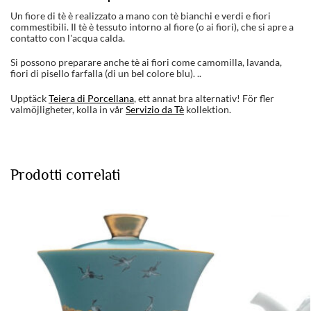
Un fiore di tè è realizzato a mano con tè bianchi e verdi e fiori
commestibili. Il tè è tessuto intorno al fiore (o ai fiori), che si apre a
contatto con l'acqua calda.
Si possono preparare anche tè ai fiori come camomilla, lavanda,
fiori di pisello farfalla (di un bel colore blu). ..
Upptäck
Teiera di Porcellana
, ett annat bra alternativ! För fler
valmöjligheter, kolla in vår
Servizio da Tè
kollektion.
Prodotti correlati