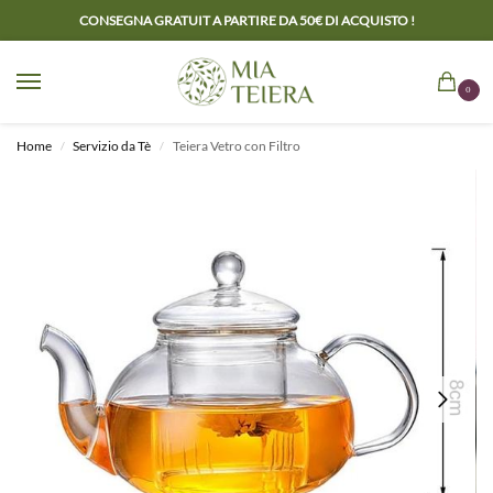
CONSEGNA GRATUIT A PARTIRE DA 50€ DI ACQUISTO !
0
Home
Servizio da Tè
Teiera Vetro con Filtro
/
/