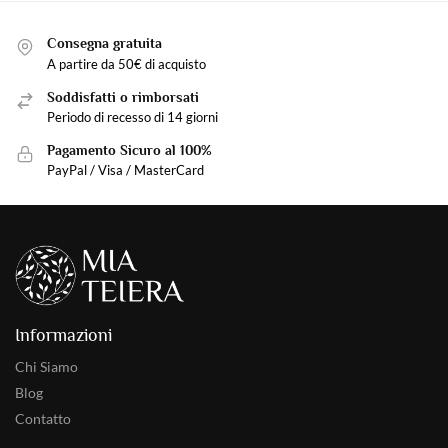
Consegna gratuita
A partire da 50€ di acquisto
Soddisfatti o rimborsati
Periodo di recesso di 14 giorni
Pagamento Sicuro al 100%
PayPal / Visa / MasterCard
Informazioni
Chi Siamo
Blog
Contatto