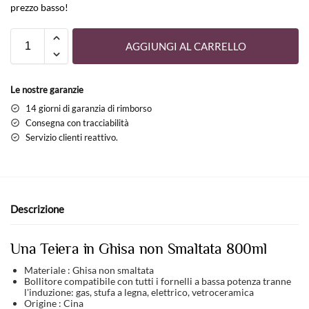
prezzo basso!
AGGIUNGI AL CARRELLO
Le nostre garanzie
14 giorni di garanzia di rimborso
Consegna con tracciabilità
Servizio clienti reattivo.
Descrizione
Una Teiera in Ghisa non Smaltata 800ml
Materiale : Ghisa non smaltata
Bollitore compatibile con tutti i fornelli a bassa potenza tranne
l'induzione: gas, stufa a legna, elettrico, vetroceramica
Origine : Cina