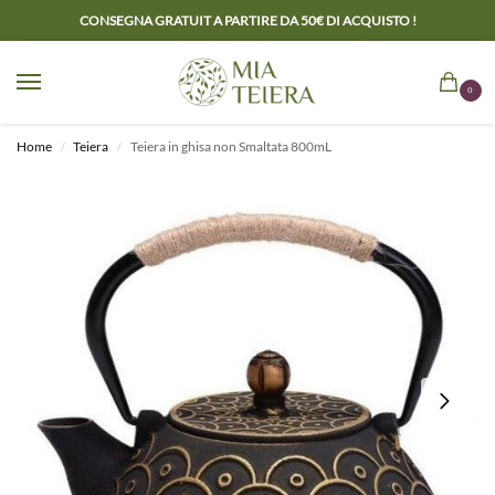
CONSEGNA GRATUIT A PARTIRE DA 50€ DI ACQUISTO !
0
Home
Teiera
Teiera in ghisa non Smaltata 800mL
/
/