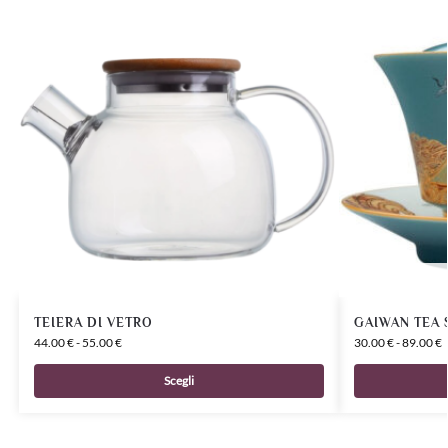
TEIERA DI VETRO
GAIWAN TEA 
44.00
€
-
55.00
€
30.00
€
-
89.00
€
Scegli