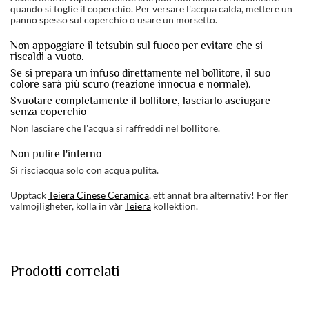
quando si toglie il coperchio. Per versare l'acqua calda, mettere un
panno spesso sul coperchio o usare un morsetto.
Non appoggiare il tetsubin sul fuoco per evitare che si
riscaldi a vuoto.
Se si prepara un infuso direttamente nel bollitore, il suo
colore sarà più scuro (reazione innocua e normale).
Svuotare completamente il bollitore, lasciarlo asciugare
senza coperchio
Non lasciare che l'acqua si raffreddi nel bollitore.
Non pulire l'interno
Si risciacqua solo con acqua pulita.
Upptäck
Teiera Cinese Ceramica
, ett annat bra alternativ! För fler
valmöjligheter, kolla in vår
Teiera
kollektion.
Prodotti correlati