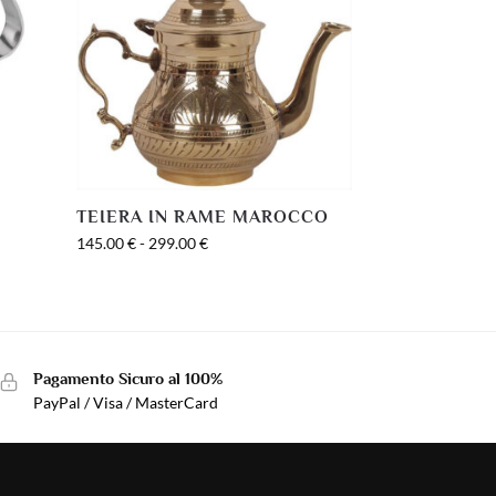
TEIERA IN RAME MAROCCO
145.00
€
-
299.00
€
Pagamento Sicuro al 100%
PayPal / Visa / MasterCard