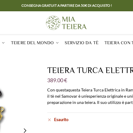
CONSEGNA GRATUIT A PARTIRE DA 50€ DI ACQUISTO !
TEIERE DEL MONDO
SERVIZIO DA TÈ
TEIERA CON 
TEIERA TURCA ELETT
389.00
€
Con questaquesta Teiera Turca Elettrica in Rame
il tè nel Samovar è un’esperienza originale e un
preparazione in una teiera. Il suo utilizzo è par
Esaurito