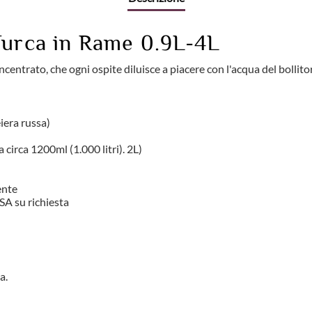
Turca in Rame 0.9L-4L
centrato, che ogni ospite diluisce a piacere con l'acqua del bollit
eiera russa)
 circa 1200ml (1.000 litri). 2L)
ente
SA su richiesta
a.