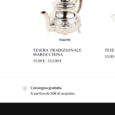
Esaurito
TEIERA TRADIZIONALE
TEI
MAROCCHINA
51.00
55.00
€
-
111.00
€
Consegna gratuita
A partire da 50€ di acquisto