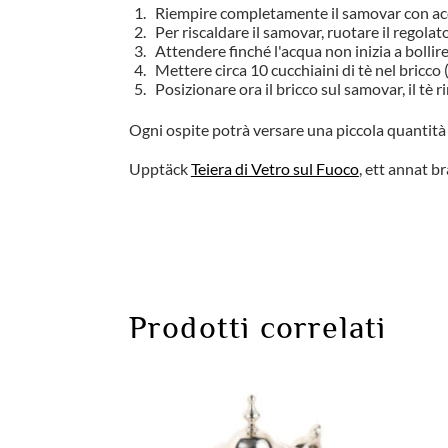
Riempire completamente il samovar con ac
Per riscaldare il samovar, ruotare il regol
Attendere finché l'acqua non inizia a bollire
Mettere circa 10 cucchiaini di tè nel bricco 
Posizionare ora il bricco sul samovar, il tè r
Ogni ospite potrà versare una piccola quantità di
Upptäck
Teiera di Vetro sul Fuoco
, ett annat br
Prodotti correlati