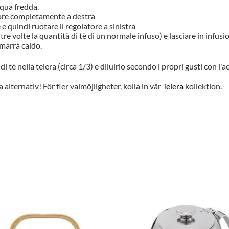
qua fredda.
atore completamente a destra
 e quindi ruotare il regolatore a sinistra
(tre volte la quantità di tè di un normale infuso) e lasciare in infus
imarrà caldo.
 tè nella teiera (circa 1/3) e diluirlo secondo i propri gusti con l'
a alternativ! För fler valmöjligheter, kolla in vår
Teiera
kollektion.