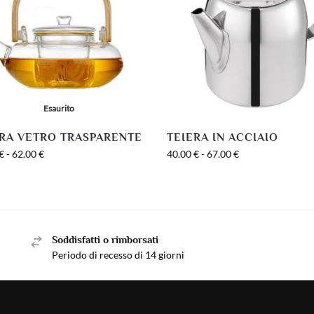
Esaurito
ERA VETRO TRASPARENTE
TEIERA IN ACCIAIO
€
-
62.00
€
40.00
€
-
67.00
€
Soddisfatti o rimborsati
Periodo di recesso di 14 giorni