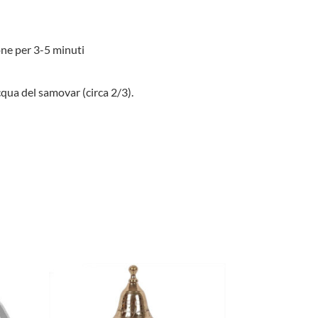
ione per 3-5 minuti
acqua del samovar (circa 2/3).