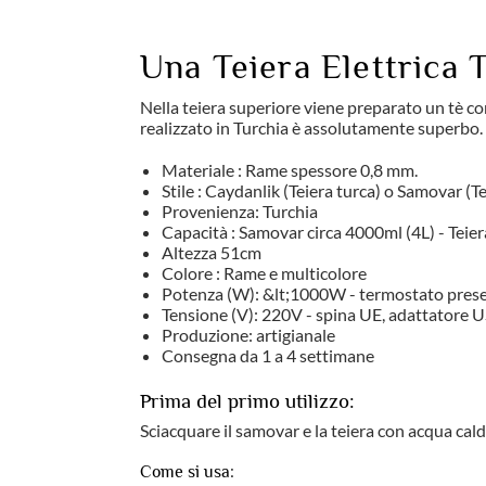
Una Teiera Elettrica 
Nella teiera superiore viene preparato un tè con
realizzato in Turchia è assolutamente superbo.
Materiale : Rame spessore 0,8 mm.
Stile : Caydanlik (Teiera turca) o Samovar (T
Provenienza: Turchia
Capacità : Samovar circa 4000ml (4L) - Teiera
Altezza 51cm
Colore : Rame e multicolore
Potenza (W): &lt;1000W - termostato pres
Tensione (V): 220V - spina UE, adattatore U
Produzione: artigianale
Consegna da 1 a 4 settimane
Prima del primo utilizzo:
Sciacquare il samovar e la teiera con acqua cald
Come si usa: