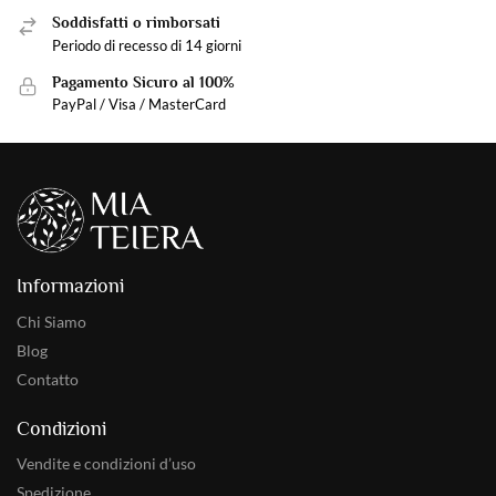
Soddisfatti o rimborsati
Periodo di recesso di 14 giorni
Pagamento Sicuro al 100%
PayPal / Visa / MasterCard
Informazioni
Chi Siamo
Blog
Contatto
Condizioni
Vendite e condizioni d’uso
Spedizione