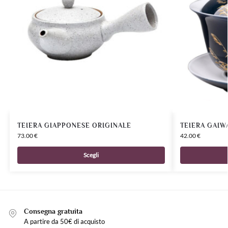
TEIERA GIAPPONESE ORIGINALE
TEIERA GAIW
73.00
€
42.00
€
Scegli
Consegna gratuita
A partire da 50€ di acquisto