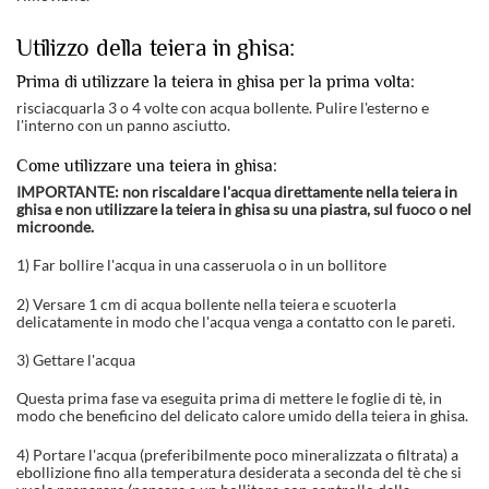
Utilizzo della teiera in ghisa:
Prima di utilizzare la teiera in ghisa per la prima volta:
risciacquarla 3 o 4 volte con acqua bollente. Pulire l'esterno e
l'interno con un panno asciutto.
Come utilizzare una teiera in ghisa:
IMPORTANTE: non riscaldare l'acqua direttamente nella teiera in
ghisa e non utilizzare la teiera in ghisa su una piastra, sul fuoco o nel
microonde.
1) Far bollire l'acqua in una casseruola o in un bollitore
2) Versare 1 cm di acqua bollente nella teiera e scuoterla
delicatamente in modo che l'acqua venga a contatto con le pareti.
3) Gettare l'acqua
Questa prima fase va eseguita prima di mettere le foglie di tè, in
modo che beneficino del delicato calore umido della teiera in ghisa.
4) Portare l'acqua (preferibilmente poco mineralizzata o filtrata) a
ebollizione fino alla temperatura desiderata a seconda del tè che si