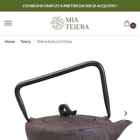
CONSEGNA GRATUIT A PARTIRE DA 50€ DI ACQUISTO !
0
Home
Teiera
Teiera Antica in Ghisa
/
/