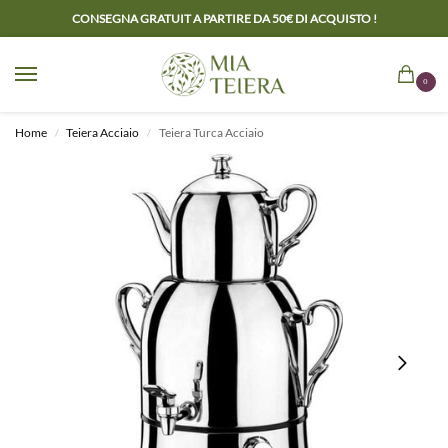
CONSEGNA GRATUIT A PARTIRE DA 50€ DI ACQUISTO !
0
Home
Teiera Acciaio
Teiera Turca Acciaio
/
/