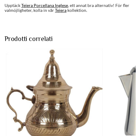
Upptäck
Teiera Porcellana Inglese
, ett annat bra alternativ! För fler
valmöjligheter, kolla in vår
Teiera
kollektion.
Prodotti correlati