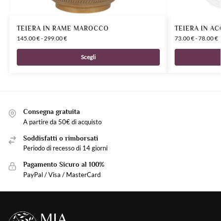
TEIERA IN RAME MAROCCO
TEIERA IN AC
145.00
€
-
299.00
€
73.00
€
-
78.00
€
Scegli
Consegna gratuita
A partire da 50€ di acquisto
Soddisfatti o rimborsati
Periodo di recesso di 14 giorni
Pagamento Sicuro al 100%
PayPal / Visa / MasterCard