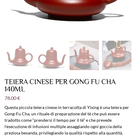
TEIERA CINESE PER GONG FU CHA
140ML
78.00
€
Questa piccola teiera cinese in terracotta di Yixing è una teiera per
Gong-Fu Cha, un rituale di preparazione del tè che può essere
tradotto come “prendersi il tempo per il tè” e che prevede
l’esecuzione di infusioni multiple assaggiando ogni goccia della
preziosa bevanda, privilegiando la qualità rispetto alla quantità.