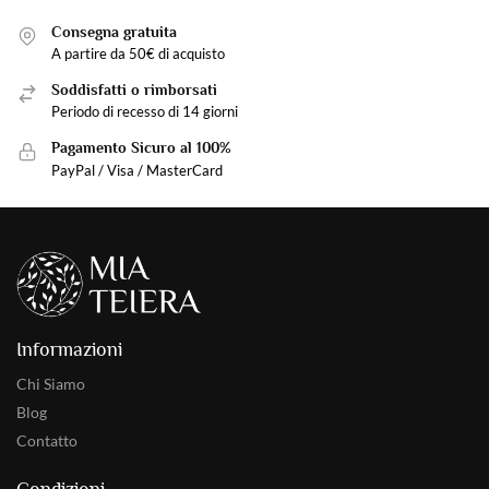
Consegna gratuita
A partire da 50€ di acquisto
Soddisfatti o rimborsati
Periodo di recesso di 14 giorni
Pagamento Sicuro al 100%
PayPal / Visa / MasterCard
Informazioni
Chi Siamo
Blog
Contatto