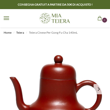
CONSEGNA GRATUIT A PARTIRE DA 50€ DI ACQUISTO !
0
Home
Teiera
Teiera Cinese Per Gong Fu Cha 140mL
/
/