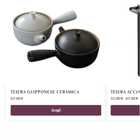
TEIERA GIAPPONESE CERAMICA
TEIERA ACCI
67.00
€
51.00
€
-
67.00
€
Scegli